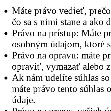
Máte právo vedieť, prečo
čo sa s nimi stane a ako
Právo na prístup: Máte p
osobným údajom, ktoré 
Právo na opravu: máte p
opraviť, vymazať alebo z
Ak nám udelíte súhlas so
máte právo tento súhlas 
údaje.
Právo na prenos vašich 