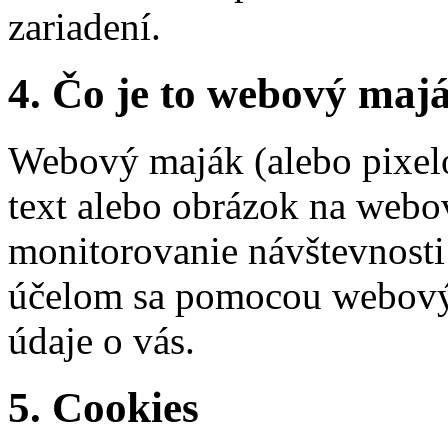
zariadení.
4. Čo je to webový maj
Webový maják (alebo pixelo
text alebo obrázok na webov
monitorovanie návštevnost
účelom sa pomocou webový
údaje o vás.
5. Cookies