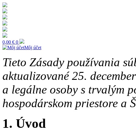
0,00
€
0
Môj účet
Tieto Zásady používania sú
aktualizované 25. december
a legálne osoby s trvalým
hospodárskom priestore a Š
1. Úvod