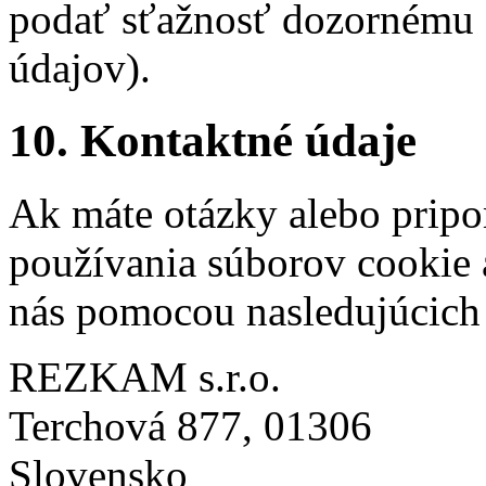
podať sťažnosť dozornému 
údajov).
10. Kontaktné údaje
Ak máte otázky alebo prip
používania súborov cookie 
nás pomocou nasledujúcich
REZKAM s.r.o.
Terchová 877, 01306
Slovensko