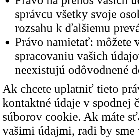
správcu všetky svoje oso
rozsahu k ďalšiemu prev
Právo namietať: môžete v
spracovaniu vašich údajo
neexistujú odôvodnené d
Ak chcete uplatniť tieto prá
kontaktné údaje v spodnej č
súborov cookie. Ak máte sť
vašimi údajmi, radi by sme 