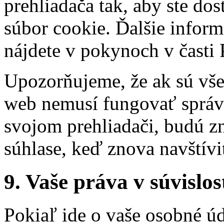
prehliadača tak, aby ste dos
súbor cookie. Ďalšie infor
nájdete v pokynoch v časti
Upozorňujeme, že ak sú vše
web nemusí fungovať správ
svojom prehliadači, budú 
súhlase, keď znova navštívi
9. Vaše práva v súvislo
Pokiaľ ide o vaše osobné úd