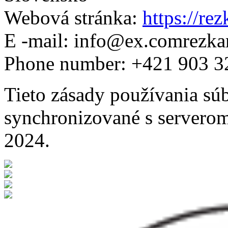
Webová stránka:
https://re
E -mail:
info@
ex.com
rezka
Phone number: +421 903 3
Tieto zásady používania sú
synchronizované s servero
2024.