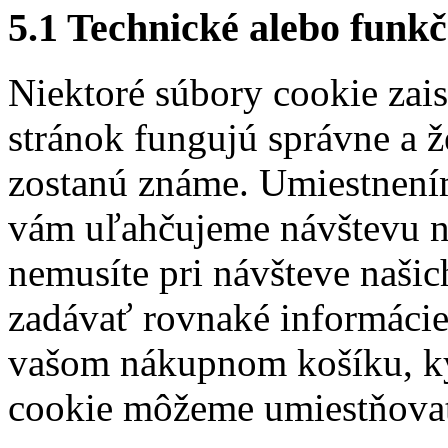
5.1 Technické alebo funkč
Niektoré súbory cookie zais
stránok fungujú správne a ž
zostanú známe. Umiestnení
vám uľahčujeme návštevu n
nemusíte pri návšteve naš
zadávať rovnaké informácie
vašom nákupnom košíku, ký
cookie môžeme umiestňovať