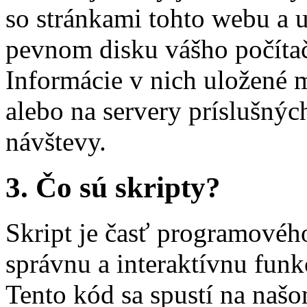
so stránkami tohto webu a 
pevnom disku vášho počítač
Informácie v nich uložené 
alebo na servery príslušných
návštevy.
3. Čo sú skripty?
Skript je časť programovéh
správnu a interaktívnu fun
Tento kód sa spustí na naš