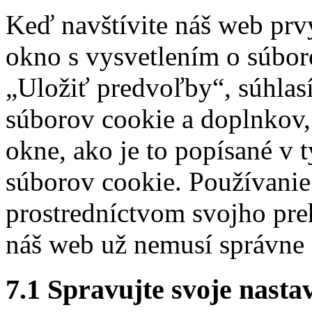
rôzne
Keď navštívite náš web pr
okno s vysvetlením o súbor
„Uložiť predvoľby“, súhlasí
súborov cookie a doplnkov,
okne, ako je to popísané v 
súborov cookie. Používanie
prostredníctvom svojho pre
náš web už nemusí správne
7.1 Spravujte svoje nasta